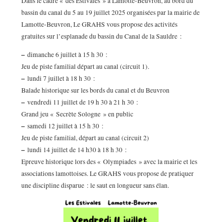
Dans le cadre « des Estivales » à Lamotte-Beuvron, au bord du
bassin du canal du 5 au 19 juillet 2025 organisées par la mairie de
Lamotte-Beuvron, Le GRAHS vous propose des activités
gratuites sur l’esplanade du bassin du Canal de la Sauldre :
–
dimanche 6 juillet à 15 h 30 :
Jeu de piste familial départ au canal (circuit 1).
–
lundi 7 juillet à 18 h 30 :
Balade historique sur les bords du canal et du Beuvron
–
vendredi 11 juillet de 19 h 30 à 21 h 30 :
Grand jeu « Secrète Sologne » en public
–
samedi 12 juillet à 15 h 30 :
Jeu de piste familial, départ au canal (circuit 2)
–
lundi 14 juillet de 14 h30 à 18 h 30 :
Epreuve historique lors des « Olympiades » avec la mairie et les
associations lamottoises. Le GRAHS vous propose de pratiquer
une discipline disparue : le saut en longueur sans élan.