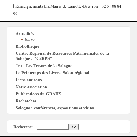
ℹ️ Renseignements à la Mairie de Lamotte-Beuvron : 02 54 88 84
99
Actualités
Rétro
Bibliothèque
Centre Régional de Ressources Patrimoniales de la
Sologne : "C2RPS"
Jeu : Les Trésors de la Sologne
Le Printemps des Livres, Salon régional
Liens amicaux
Notre association
Publications du GRAHS
Recherches
Sologne : conférences, expositions et visites
Rechercher :