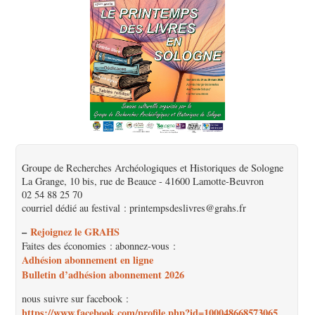
Groupe de Recherches Archéologiques et Historiques de Sologne
La Grange, 10 bis, rue de Beauce - 41600 Lamotte-Beuvron
02 54 88 25 70
courriel dédié au festival : printempsdeslivres@grahs.fr
–
Rejoignez le GRAHS
Faites des économies : abonnez-vous :
Adhésion abonnement en ligne
Bulletin d’adhésion abonnement 2026
nous suivre sur facebook :
https://www.facebook.com/profile.php?id=100048668573065