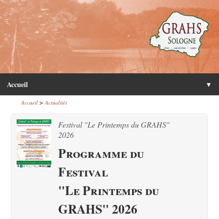
Accueil
▼
>
Accueil
Actualités
Festival "Le Printemps du GRAHS"
2026
Programme du
Festival
"Le Printemps du
GRAHS" 2026