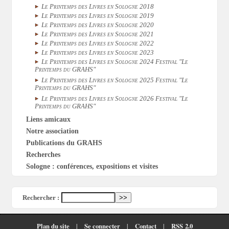
Le Printemps des Livres en Sologne 2018
Le Printemps des Livres en Sologne 2019
Le Printemps des Livres en Sologne 2020
Le Printemps des Livres en Sologne 2021
Le Printemps des Livres en Sologne 2022
Le Printemps des Livres en Sologne 2023
Le Printemps des Livres en Sologne 2024 Festival "Le
Printemps du GRAHS"
Le Printemps des Livres en Sologne 2025 Festival "Le
Printemps du GRAHS"
Le Printemps des Livres en Sologne 2026 Festival "Le
Printemps du GRAHS"
Liens amicaux
Notre association
Publications du GRAHS
Recherches
Sologne : conférences, expositions et visites
Rechercher :
Plan du site
|
Se connecter
|
Contact
|
RSS 2.0