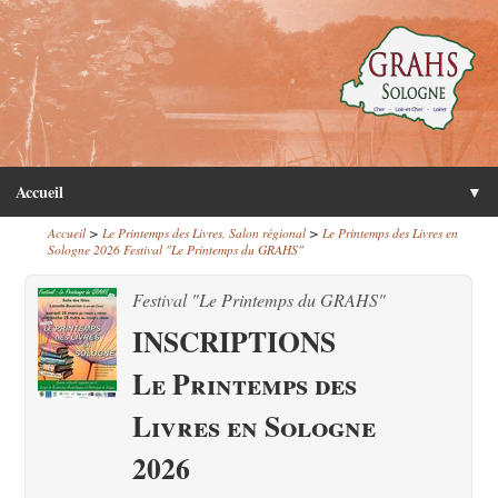
Accueil
▼
>
>
Accueil
Le Printemps des Livres, Salon régional
Le Printemps des Livres en
Sologne 2026 Festival "Le Printemps du GRAHS"
Festival "Le Printemps du GRAHS"
INSCRIPTIONS
Le Printemps des
Livres en Sologne
2026