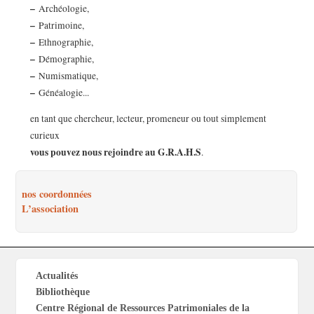
–
Archéologie,
–
Patrimoine,
–
Ethnographie,
–
Démographie,
–
Numismatique,
–
Généalogie...
en tant que chercheur, lecteur, promeneur ou tout simplement
curieux
vous pouvez nous rejoindre au G.R.A.H.S
.
nos coordonnées
L’association
Actualités
Bibliothèque
Centre Régional de Ressources Patrimoniales de la