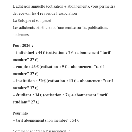
L’adhésion annuelle (cotisation + abonnement), vous permettra
de recevoir les 4 revues de l’association :
La Sologne et son passé
Les adhérents bénéficient d’une remise sur les publications
anciennes.
Pour 2026 :
–
individuel : 44 € (cotisation : 7 € + abonnement "tarif
membre" 37 €)
–
couple : 46 € (cotisation : 9 € + abonnement "tarif
membre" 37 €)
–
institution : 50 € (cotisation : 13 € + abonnement "tarif
membre" 37 €)
–
étudiant : 34 € (cotisation : 7 € + abonnement "tarif
étudiant" 27 €)
Pour info :
–
tarif abonnement (non membre) : 54 €
Comment adhérer à l’association ?