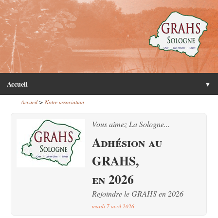
Accueil
▼
>
Accueil
Notre association
Vous aimez La Sologne...
Adhésion au
GRAHS,
en 2026
Rejoindre le GRAHS en 2026
mardi 7 avril 2026