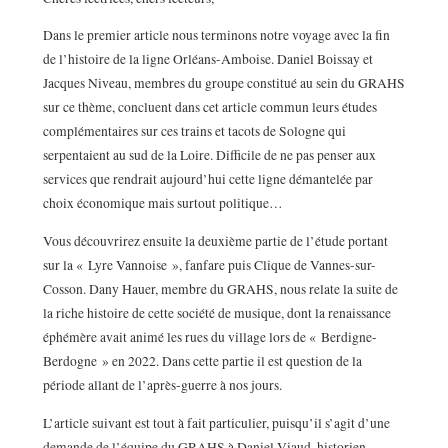
Dans le premier article nous terminons notre voyage avec la fin
de l’histoire de la ligne Orléans-Amboise. Daniel Boissay et
Jacques Niveau, membres du groupe constitué au sein du GRAHS
sur ce thème, concluent dans cet article commun leurs études
complémentaires sur ces trains et tacots de Sologne qui
serpentaient au sud de la Loire. Difficile de ne pas penser aux
services que rendrait aujourd’hui cette ligne démantelée par
choix économique mais surtout politique…
Vous découvrirez ensuite la deuxième partie de l’étude portant
sur la « Lyre Vannoise », fanfare puis Clique de Vannes-sur-
Cosson. Dany Hauer, membre du GRAHS, nous relate la suite de
la riche histoire de cette société de musique, dont la renaissance
éphémère avait animé les rues du village lors de « Berdigne-
Berdogne » en 2022. Dans cette partie il est question de la
période allant de l’après-guerre à nos jours.
L’article suivant est tout à fait particulier, puisqu’il s’agit d’une
demande de l’équipe du GRAHS à Daniel Viaud, historien,