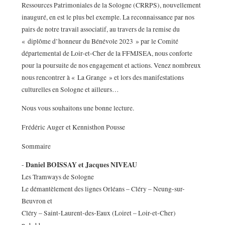
Ressources Patrimoniales de la Sologne (CRRPS), nouvellement
inauguré, en est le plus bel exemple. La reconnaissance par nos
pairs de notre travail associatif, au travers de la remise du
« diplôme d’honneur du Bénévole 2023 » par le Comité
départemental de Loir-et-Cher de la FFMJSEA, nous conforte
pour la poursuite de nos engagement et actions. Venez nombreux
nous rencontrer à « La Grange » et lors des manifestations
culturelles en Sologne et ailleurs…
Nous vous souhaitons une bonne lecture.
Frédéric Auger et Kennisthon Pousse
Sommaire
Daniel BOISSAY et Jacques NIVEAU
-
Les Tramways de Sologne
Le démantèlement des lignes Orléans – Cléry – Neung-sur-
Beuvron et
Cléry – Saint-Laurent-des-Eaux (Loiret – Loir-et-Cher)