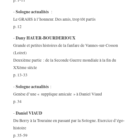
p. 1-11
Sologne actualités
-
:
Le GRAHS à l’honneur. Des amis, trop tôt partis
p. 12
Dany HAUER-BOURDERIOUX
-
Grande et petites histoires de la fanfare de Vannes-sur-Cosson
(Loiret)
Deuxième partie : de la Seconde Guerre mondiale à la fin du
XXème siècle
p. 13-33
Sologne actualités
-
:
Genèse d’une « supplique amicale » à Daniel Viaud
p. 34
Daniel VIAUD
-
Du Berry à la Touraine en passant par la Sologne. Exercice d’égo-
histoire
p. 35-59