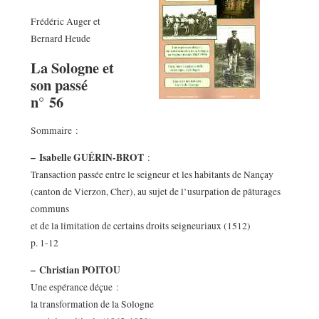
Frédéric Auger et
Bernard Heude
La Sologne et
son passé
n° 56
Sommaire :
–
Isabelle GUÉRIN-BROT
:
Transaction passée entre le seigneur et les habitants de Nançay
(canton de Vierzon, Cher), au sujet de l’usurpation de pâturages
communs
et de la limitation de certains droits seigneuriaux (1512)
p. 1-12
–
Christian POITOU
Une espérance déçue :
la transformation de la Sologne