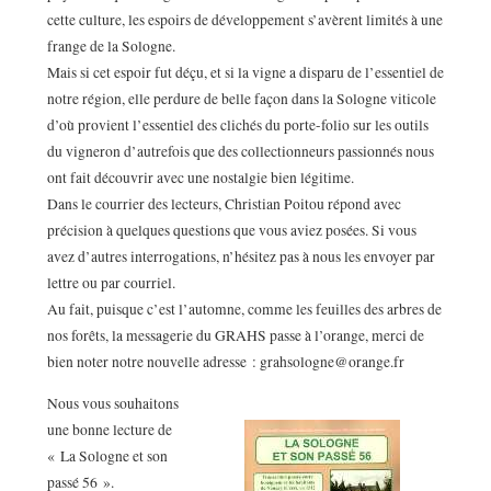
cette culture, les espoirs de développement s’avèrent limités à une
frange de la Sologne.
Mais si cet espoir fut déçu, et si la vigne a disparu de l’essentiel de
notre région, elle perdure de belle façon dans la Sologne viticole
d’où provient l’essentiel des clichés du porte-folio sur les outils
du vigneron d’autrefois que des collectionneurs passionnés nous
ont fait découvrir avec une nostalgie bien légitime.
Dans le courrier des lecteurs, Christian Poitou répond avec
précision à quelques questions que vous aviez posées. Si vous
avez d’autres interrogations, n’hésitez pas à nous les envoyer par
lettre ou par courriel.
Au fait, puisque c’est l’automne, comme les feuilles des arbres de
nos forêts, la messagerie du GRAHS passe à l’orange, merci de
bien noter notre nouvelle adresse : grahsologne@orange.fr
Nous vous souhaitons
une bonne lecture de
« La Sologne et son
passé 56 ».