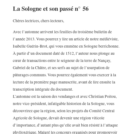
La Sologne et son passé n° 56
Chères lectrices, chers lecteurs,
Avec l’automne arrivent les feuilles du troisième bulletin de
l’année 2013. Vous pourrez y lire un article de notre médiéviste,
Isabelle Guérin-Brot, qui vous emmène en Sologne berrichonne.
À partir d’un document daté de 1512, l’auteur nous plonge au
cœur de transactions entre le seigneur de la terre de Nançay,
Gabriel de la Châtre, et ses serfs au sujet de l’usurpation de
pâturages communs. Vous pourrez également vous exercer à la
lecture de la première page manuscrite, avant de lire ensuite la
transcription intégrale du document.
L’automne est la saison des vendanges et avec Christian Poitou,
notre vice-président, infatigable historien de la Sologne, vous
découvrirez que la région, selon les projets du Comité Central
Agricole de Sologne, devait devenir une région viticole
d’importance, d’autant plus qu’elle avait bien résisté à l’attaque
phylloxérique. Malgré les concours organisés pour promouvoir