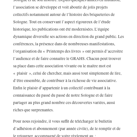
l’association se développe et voit aboutir de jolis projets
collectifs notamment autour de l’histoire des briqueteries de
Sologne. Tout en conservant l’aspect rigoureux de l’étude
historique, les publications ont été modernisées. L’équipe
dynamique diversifie ses actions en direction du grand public. Les
conférences, la présence dans de nombreuses manifestations,
l’organisation du « Printemps des livres » ont permis d’accroitre
l’audience et de faire connaitre le GRAHS. Chacun peut trouver
sa place dans cette association vivante ou le maitre mot est
« plaisir », celui de chercher, mais aussi tout simplement de lire,
d’être ensemble, de contribuer à la richesse de vie associative.
Enfin le plaisir d’appartenir à un collectif contribuant à la
connaissance du passé du passé de notre Sologne et de faire
partager au plus grand nombre ces découvertes variées, aussi
riches que surprenantes.
Pour nous rejoindre, il vous suffit de télécharger le bulletin
d’adhésion et abonnement (par année civile), de le remplir et de
le retourner, accompagné de votre règlement au :