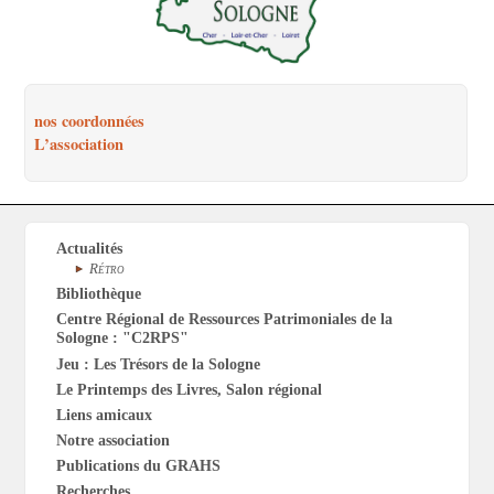
nos coordonnées
L’association
Actualités
Rétro
Bibliothèque
Centre Régional de Ressources Patrimoniales de la
Sologne : "C2RPS"
Jeu : Les Trésors de la Sologne
Le Printemps des Livres, Salon régional
Liens amicaux
Notre association
Publications du GRAHS
Recherches